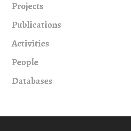
Projects
Publications
Activities
People
Databases